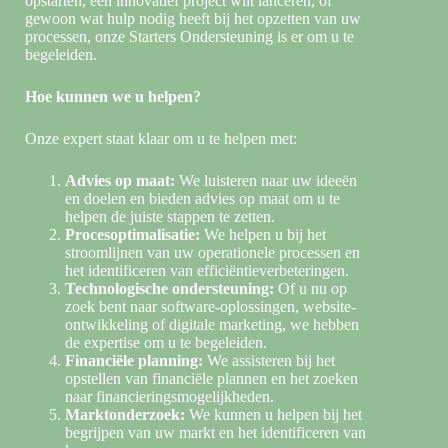
opstarten, een innovatief project wilt lanceren, of
gewoon wat hulp nodig heeft bij het opzetten van uw
processen, onze Starters Ondersteuning is er om u te
begeleiden.
Hoe kunnen we u helpen?
Onze expert staat klaar om u te helpen met:
Advies op maat:
We luisteren naar uw ideeën
en doelen en bieden advies op maat om u te
helpen de juiste stappen te zetten.
Procesoptimalisatie:
We helpen u bij het
stroomlijnen van uw operationele processen en
het identificeren van efficiëntieverbeteringen.
Technologische ondersteuning:
Of u nu op
zoek bent naar software-oplossingen, website-
ontwikkeling of digitale marketing, we hebben
de expertise om u te begeleiden.
Financiële planning:
We assisteren bij het
opstellen van financiële plannen en het zoeken
naar financieringsmogelijkheden.
Marktonderzoek:
We kunnen u helpen bij het
begrijpen van uw markt en het identificeren van